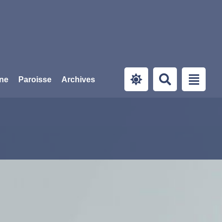
ine
Paroisse
Archives