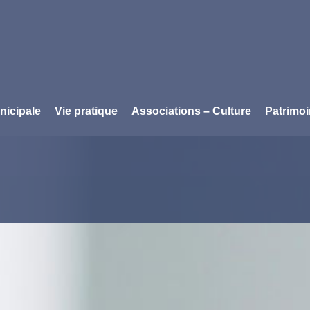
nicipale
Vie pratique
Associations – Culture
Patrimo